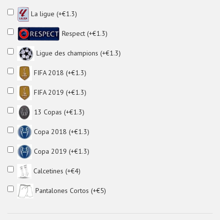
La ligue (+€1.3)
Respect (+€1.3)
Ligue des champions (+€1.3)
FIFA 2018 (+€1.3)
FIFA 2019 (+€1.3)
13 Copas (+€1.3)
Copa 2018 (+€1.3)
Copa 2019 (+€1.3)
Calcetines (+€4)
Pantalones Cortos (+€5)