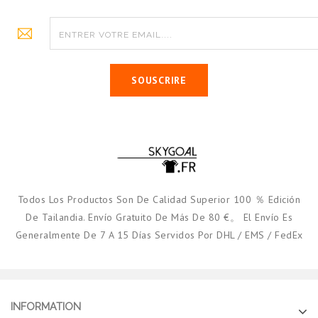
SOUSCRIRE
Todos Los Productos Son De Calidad Superior 100 ％ Edición
De Tailandia. Envío Gratuito De Más De 80 €。 El Envío Es
Generalmente De 7 A 15 Días Servidos Por DHL / EMS / FedEx
INFORMATION