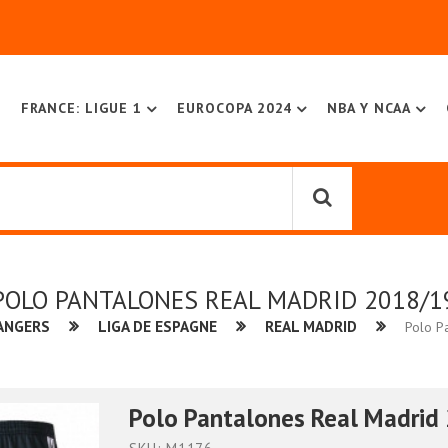
FRANCE: LIGUE 1
EUROCOPA 2024
NBA Y NCAA
POLO PANTALONES REAL MADRID 2018/1
ANGERS
LIGA DE ESPAGNE
REAL MADRID
Polo P
Polo Pantalones Real Madrid