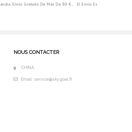
andia. Envío Gratuito De Más De 80 €。 El Envío Es
NOUS CONTACTER
CHINA
Email:
service@skygoal.fr