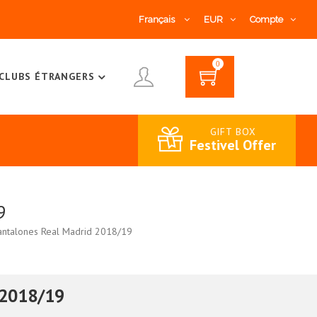
Français
EUR
Compte
0
CLUBS ÉTRANGERS
GIFT BOX
Festivel Offer
9
antalones Real Madrid 2018/19
 2018/19