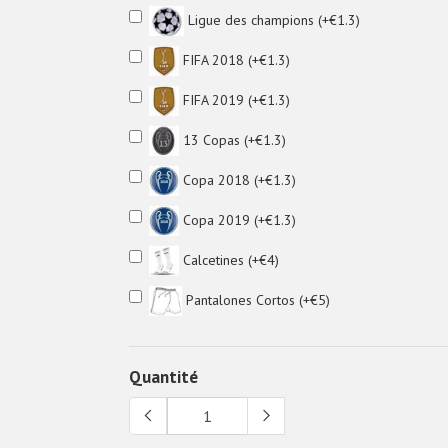
Ligue des champions (+€1.3)
FIFA 2018 (+€1.3)
FIFA 2019 (+€1.3)
13 Copas (+€1.3)
Copa 2018 (+€1.3)
Copa 2019 (+€1.3)
Calcetines (+€4)
Pantalones Cortos (+€5)
Quantité