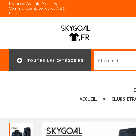
Livraison Gratuite Pour Les
Commandes Supérieures À 80
EUR
TOUTES LES CATÉGORIES
ACCUEIL
CLUBS ÉTR