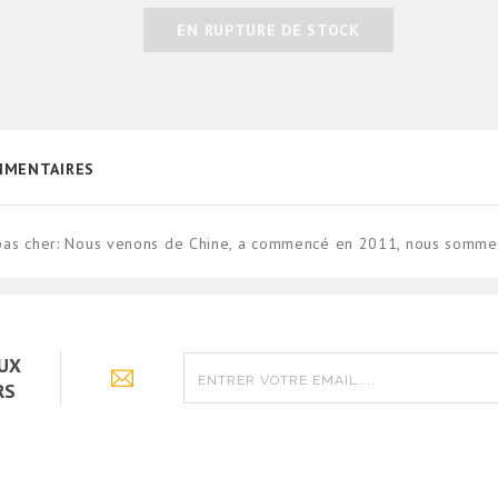
EN RUPTURE DE STOCK
MENTAIRES
pas cher: Nous venons de Chine, a commencé en 2011, nous sommes 
AUX
RS