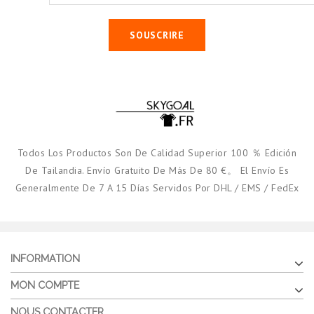
SOUSCRIRE
Todos Los Productos Son De Calidad Superior 100 ％ Edición
De Tailandia. Envío Gratuito De Más De 80 €。 El Envío Es
Generalmente De 7 A 15 Días Servidos Por DHL / EMS / FedEx
INFORMATION
MON COMPTE
NOUS CONTACTER