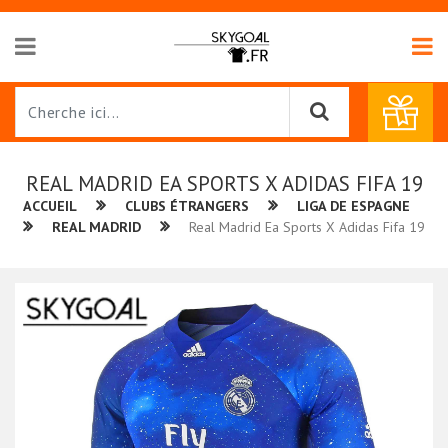
REAL MADRID EA SPORTS X ADIDAS FIFA 19
ACCUEIL
CLUBS ÉTRANGERS
LIGA DE ESPAGNE
REAL MADRID
Real Madrid Ea Sports X Adidas Fifa 19