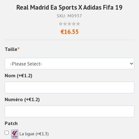
Real Madrid Ea Sports X Adidas Fifa 19
SKU: M0937
€16.55
Taille
*
Nom (+€1.2)
Numéro (+€1.2)
Patch
La ligue (+€1.3)