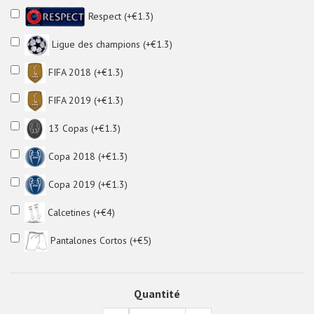
Respect (+€1.3)
Ligue des champions (+€1.3)
FIFA 2018 (+€1.3)
FIFA 2019 (+€1.3)
13 Copas (+€1.3)
Copa 2018 (+€1.3)
Copa 2019 (+€1.3)
Calcetines (+€4)
Pantalones Cortos (+€5)
Quantité