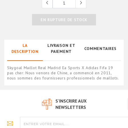
EN RUPTURE DE STOCK
LA
LIVRAISON ET
COMMENTAIRES
DESCRIPTION
PAIEMENT
Skygoal Maillot Real Madrid Ea Sports X Adidas Fifa 19
pas cher: Nous venons de Chine, a commencé en 2011,
nous sommes des fournisseurs professionnels de maillots.
S'INSCRIRE AUX
NEWSLETTERS