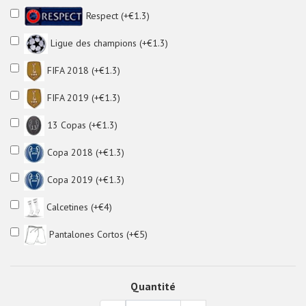
Respect (+€1.3)
Ligue des champions (+€1.3)
FIFA 2018 (+€1.3)
FIFA 2019 (+€1.3)
13 Copas (+€1.3)
Copa 2018 (+€1.3)
Copa 2019 (+€1.3)
Calcetines (+€4)
Pantalones Cortos (+€5)
Quantité