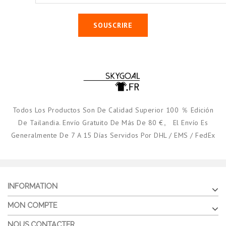
SOUSCRIRE
Todos Los Productos Son De Calidad Superior 100 ％ Edición
De Tailandia. Envío Gratuito De Más De 80 €。 El Envío Es
Generalmente De 7 A 15 Días Servidos Por DHL / EMS / FedEx
INFORMATION
MON COMPTE
NOUS CONTACTER