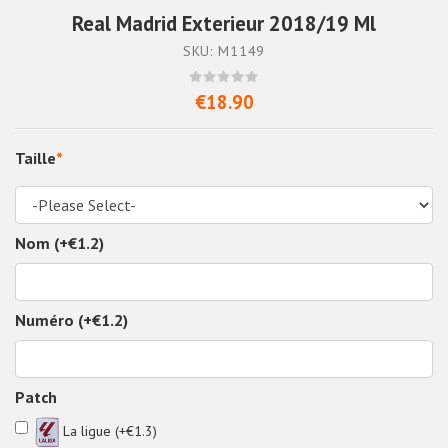
Real Madrid Exterieur 2018/19 Ml
SKU: M1149
€18.90
Taille
*
Nom (+€1.2)
Numéro (+€1.2)
Patch
La ligue (+€1.3)