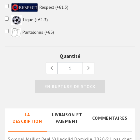
Respect (+€1.3)
Ligue (+€1.3)
Pantalones (+€5)
Quantité
EN RUPTURE DE STOCK
LA
LIVRAISON ET
COMMENTAIRES
DESCRIPTION
PAIEMENT
Skygoal Maillot Real Valladolid Domicile 2020/21 pas cher: