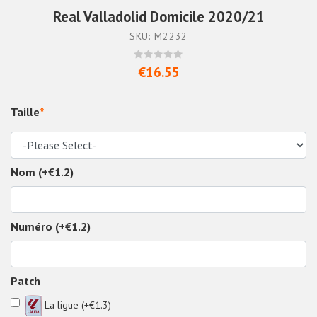
Real Valladolid Domicile 2020/21
SKU: M2232
€16.55
Taille
*
Nom (+€1.2)
Numéro (+€1.2)
Patch
La ligue (+€1.3)