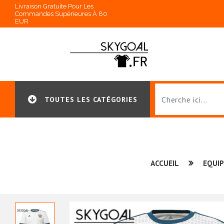
Livraison Gratuite Pour Les
Commandes Supérieures À 80
EUR
TOUTES LES CATÉGORIES
ACCUEIL
EQUIP