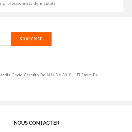
 professionnels de maillots.
SOUSCRIRE
andia. Envío Gratuito De Más De 80 €。 El Envío Es
NOUS CONTACTER