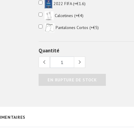
2022 FIFA (+€1.6)
Calcetines (+€4)
Pantalones Cortos (+€5)
Quantité
EN RUPTURE DE STOCK
MENTAIRES