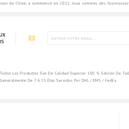
enons de Chine, a commencé en 2011, nous sommes des fournisseurs
AUX
RS
Todos Los Productos Son De Calidad Superior 100 ％ Edición De Tail
Generalmente De 7 A 15 Días Servidos Por DHL / EMS / FedEx