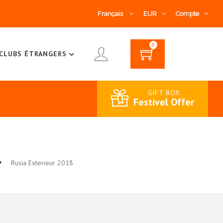
Français
EUR
Compte
0
CLUBS ÉTRANGERS
GIFT BOX
Festivel Offer
Rusia Exterieur 2018