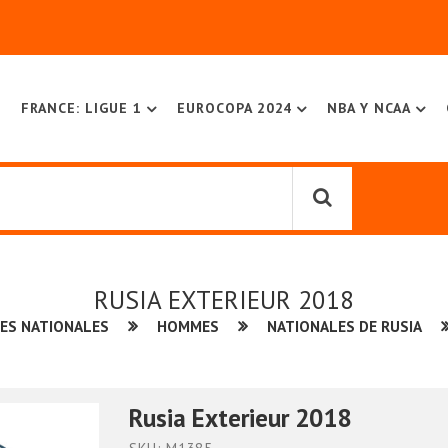
FRANCE: LIGUE 1
EUROCOPA 2024
NBA Y NCAA
RUSIA EXTERIEUR 2018
ES NATIONALES
HOMMES
NATIONALES DE RUSIA
Rusia Exterieur 2018