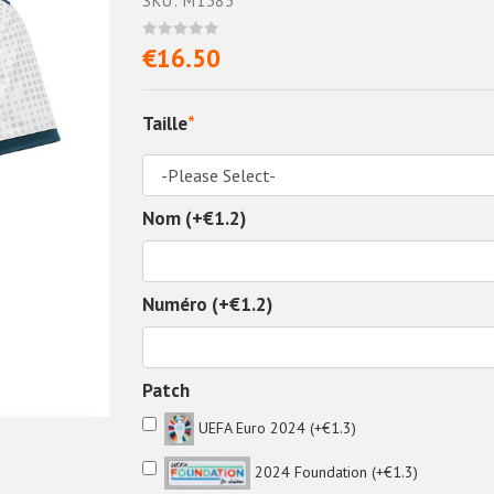
SKU: M1385
€16.50
Taille
*
Nom (+€1.2)
Numéro (+€1.2)
Patch
UEFA Euro 2024 (+€1.3)
2024 Foundation (+€1.3)