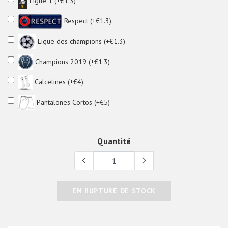
Ligue 1 (+€1.3)
Respect (+€1.3)
Ligue des champions (+€1.3)
Champions 2019 (+€1.3)
Calcetines (+€4)
Pantalones Cortos (+€5)
Quantité
EN RUPTURE DE STOCK