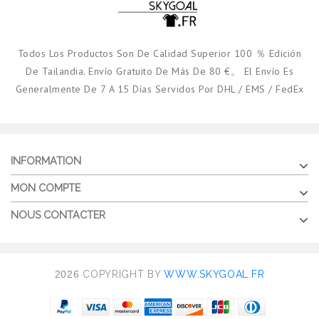
Todos Los Productos Son De Calidad Superior 100 ％ Edición
De Tailandia. Envío Gratuito De Más De 80 €。 El Envío Es
Generalmente De 7 A 15 Días Servidos Por DHL / EMS / FedEx
INFORMATION
MON COMPTE
NOUS CONTACTER
2026
COPYRIGHT BY
WWW.SKYGOAL.FR