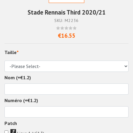
Stade Rennais Third 2020/21
SKU: M2236
€16.55
Taille
*
Nom (+€1.2)
Numéro (+€1.2)
Patch