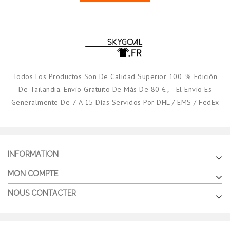
Todos Los Productos Son De Calidad Superior 100 ％ Edición
De Tailandia. Envío Gratuito De Más De 80 €。 El Envío Es
Generalmente De 7 A 15 Días Servidos Por DHL / EMS / FedEx
INFORMATION
MON COMPTE
NOUS CONTACTER