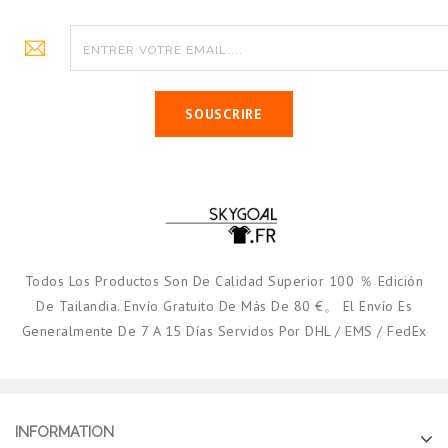
SOUSCRIRE
Todos Los Productos Son De Calidad Superior 100 ％ Edición
De Tailandia. Envío Gratuito De Más De 80 €。 El Envío Es
Generalmente De 7 A 15 Días Servidos Por DHL / EMS / FedEx
INFORMATION