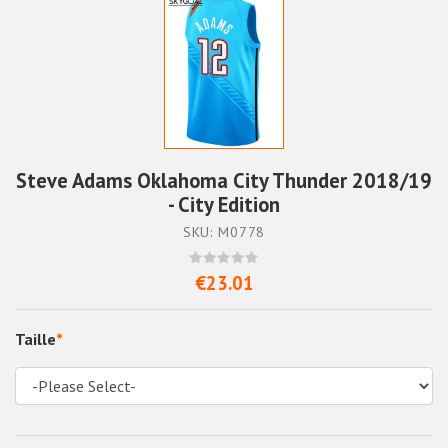
Steve Adams Oklahoma City Thunder 2018/19
- City Edition
SKU: M0778
€23.01
Taille
*