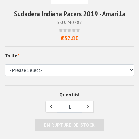
Sudadera Indiana Pacers 2019 - Amarilla
SKU: M0787
€32.80
Taille
*
Quantité
EN RUPTURE DE STOCK