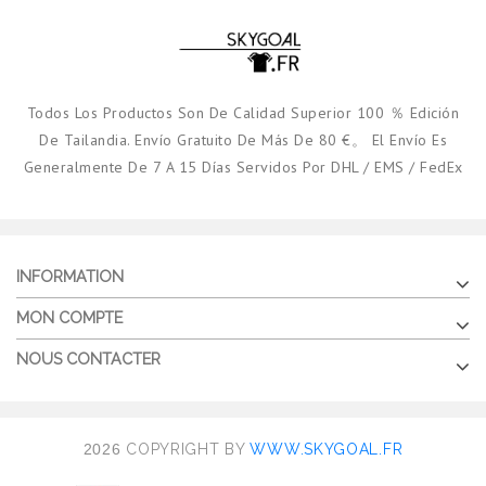
Todos Los Productos Son De Calidad Superior 100 ％ Edición
De Tailandia. Envío Gratuito De Más De 80 €。 El Envío Es
Generalmente De 7 A 15 Días Servidos Por DHL / EMS / FedEx
INFORMATION
MON COMPTE
NOUS CONTACTER
2026
COPYRIGHT BY
WWW.SKYGOAL.FR