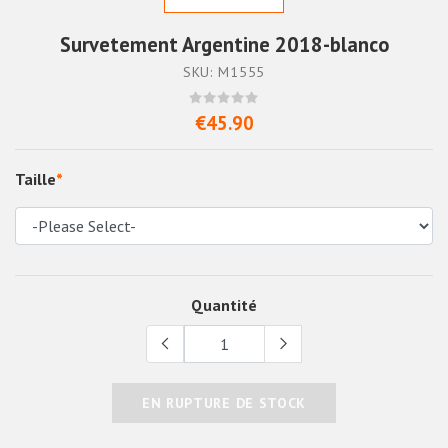
Survetement Argentine 2018-blanco
SKU: M1555
€45.90
Taille
*
Quantité
EN RUPTURE DE STOCK