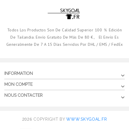
Todos Los Productos Son De Calidad Superior 100 ％ Edición
De Tailandia. Envío Gratuito De Más De 80 €。 El Envío Es
Generalmente De 7 A 15 Días Servidos Por DHL / EMS / FedEx
INFORMATION
MON COMPTE
NOUS CONTACTER
2026
COPYRIGHT BY
WWW.SKYGOAL.FR