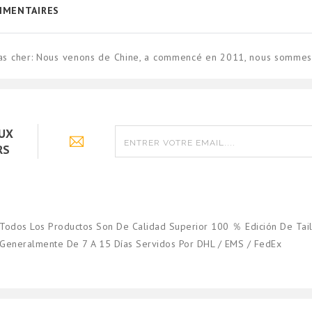
MENTAIRES
s cher: Nous venons de Chine, a commencé en 2011, nous sommes d
AUX
RS
Todos Los Productos Son De Calidad Superior 100 ％ Edición De Tail
Generalmente De 7 A 15 Días Servidos Por DHL / EMS / FedEx