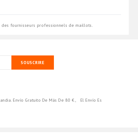
es fournisseurs professionnels de maillots.
SOUSCRIRE
andia. Envío Gratuito De Más De 80 €。 El Envío Es