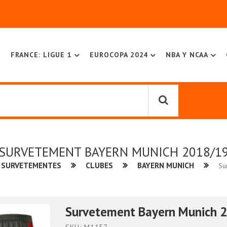
FRANCE: LIGUE 1
EUROCOPA 2024
NBA Y NCAA
SURVETEMENT BAYERN MUNICH 2018/1
 SURVETEMENTES
CLUBES
BAYERN MUNICH
Su
Survetement Bayern Munich 