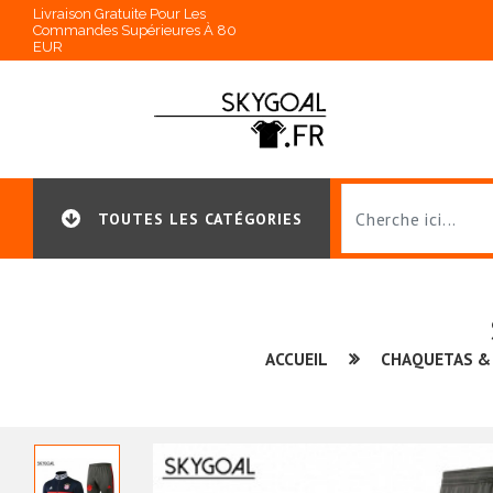
Livraison Gratuite Pour Les
Commandes Supérieures À 80
EUR
TOUTES LES CATÉGORIES
ACCUEIL
CHAQUETAS &