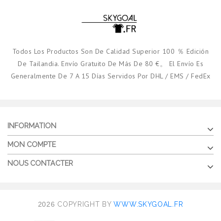
Todos Los Productos Son De Calidad Superior 100 ％ Edición
De Tailandia. Envío Gratuito De Más De 80 €。 El Envío Es
Generalmente De 7 A 15 Días Servidos Por DHL / EMS / FedEx
INFORMATION
MON COMPTE
NOUS CONTACTER
2026
COPYRIGHT BY
WWW.SKYGOAL.FR