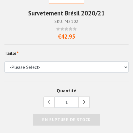
Survetement Brésil 2020/21
SKU: M2102
€42.95
Taille
*
Quantité
EN RUPTURE DE STOCK