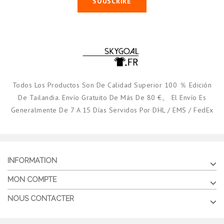
SOUSCRIRE
Todos Los Productos Son De Calidad Superior 100 ％ Edición
De Tailandia. Envío Gratuito De Más De 80 €。 El Envío Es
Generalmente De 7 A 15 Días Servidos Por DHL / EMS / FedEx
INFORMATION
MON COMPTE
NOUS CONTACTER