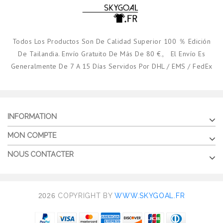
Todos Los Productos Son De Calidad Superior 100 ％ Edición
De Tailandia. Envío Gratuito De Más De 80 €。 El Envío Es
Generalmente De 7 A 15 Días Servidos Por DHL / EMS / FedEx
INFORMATION
MON COMPTE
NOUS CONTACTER
2026
COPYRIGHT BY
WWW.SKYGOAL.FR