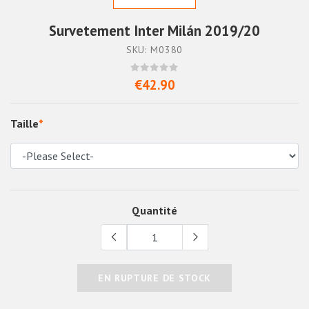
Survetement Inter Milán 2019/20
SKU: M0380
€42.90
Taille
*
Quantité
EN RUPTURE DE STOCK