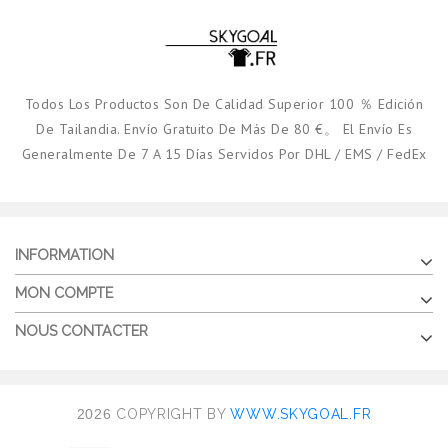
Todos Los Productos Son De Calidad Superior 100 ％ Edición
De Tailandia. Envío Gratuito De Más De 80 €。 El Envío Es
Generalmente De 7 A 15 Días Servidos Por DHL / EMS / FedEx
INFORMATION
MON COMPTE
NOUS CONTACTER
2026
COPYRIGHT BY
WWW.SKYGOAL.FR