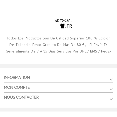
Todos Los Productos Son De Calidad Superior 100 ％ Edición
De Tailandia. Envío Gratuito De Más De 80 €。 El Envío Es
Generalmente De 7 A 15 Días Servidos Por DHL / EMS / FedEx
INFORMATION
MON COMPTE
NOUS CONTACTER