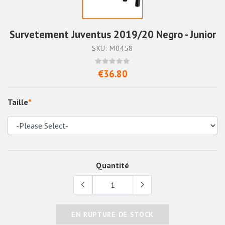
Survetement Juventus 2019/20 Negro - Junior
SKU: M0458
€36.80
Taille
*
Quantité
EN RUPTURE DE STOCK