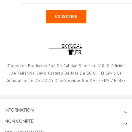
SOUSCRIRE
Todos Los Productos Son De Calidad Superior 100 ％ Edición
De Tailandia. Envío Gratuito De Más De 80 €。 El Envío Es
Generalmente De 7 A 15 Días Servidos Por DHL / EMS / FedEx
INFORMATION
MON COMPTE