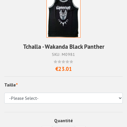
Tchalla - Wakanda Black Panther
SKU: M0981
€23.01
Taille
*
Quantité