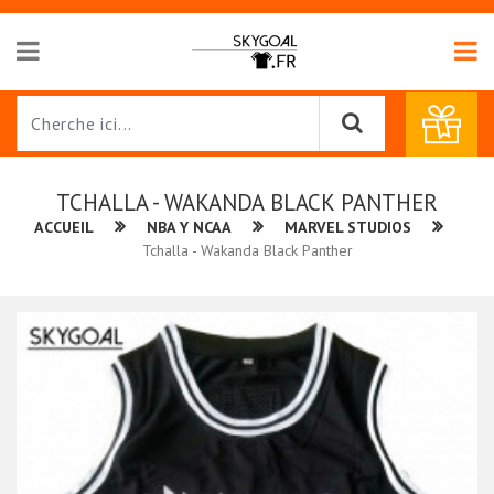
TCHALLA - WAKANDA BLACK PANTHER
ACCUEIL
NBA Y NCAA
MARVEL STUDIOS
Tchalla - Wakanda Black Panther