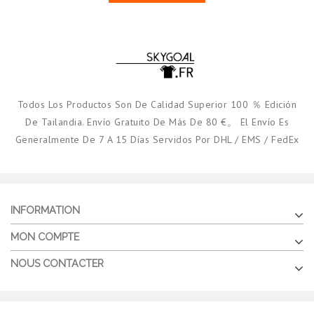
Todos Los Productos Son De Calidad Superior 100 ％ Edición
De Tailandia. Envío Gratuito De Más De 80 €。 El Envío Es
Generalmente De 7 A 15 Días Servidos Por DHL / EMS / FedEx
INFORMATION
MON COMPTE
NOUS CONTACTER