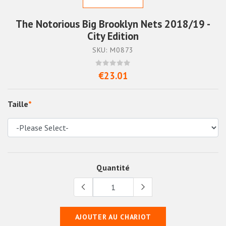
The Notorious Big Brooklyn Nets 2018/19 -
City Edition
SKU: M0873
€23.01
Taille
*
Quantité
AJOUTER AU CHARIOT