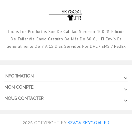
Todos Los Productos Son De Calidad Superior 100 ％ Edición
De Tailandia. Envío Gratuito De Más De 80 €。 El Envío Es
Generalmente De 7 A 15 Días Servidos Por DHL / EMS / FedEx
INFORMATION
MON COMPTE
NOUS CONTACTER
2026
COPYRIGHT BY
WWW.SKYGOAL.FR