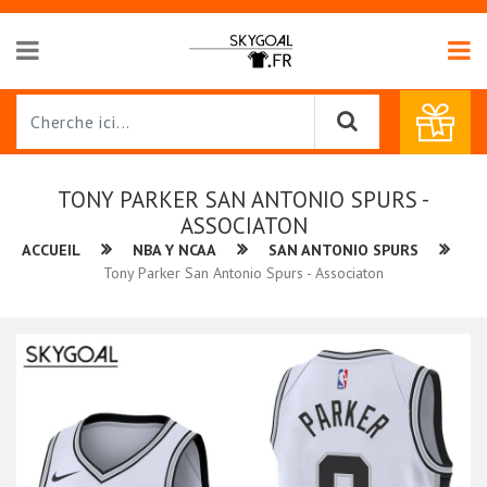
TONY PARKER SAN ANTONIO SPURS -
ASSOCIATON
ACCUEIL
NBA Y NCAA
SAN ANTONIO SPURS
Tony Parker San Antonio Spurs - Associaton