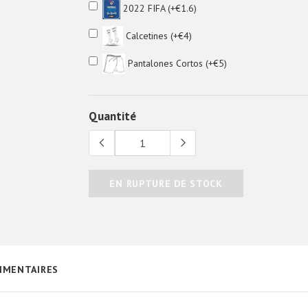
2022 FIFA (+€1.6)
Calcetines (+€4)
Pantalones Cortos (+€5)
Quantité
EN RUPTURE DE STOCK
MENTAIRES