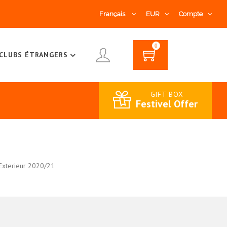
Français
EUR
Compte
0
CLUBS ÉTRANGERS
GIFT BOX
Festivel Offer
Exterieur 2020/21