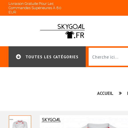
Livraison Gratuite Pour Les
Commandes Supérieures À 80
EUR
TOUTES LES CATÉGORIES
ACCUEIL