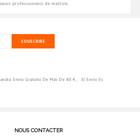
eurs professionnels de maillots.
SOUSCRIRE
andia. Envío Gratuito De Más De 80 €。 El Envío Es
NOUS CONTACTER