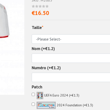
SKU: M2005
€16.50
Taille
*
Nom (+€1.2)
Numéro (+€1.2)
Patch
UEFA Euro 2024 (+€1.3)
2024 Foundation (+€1.3)