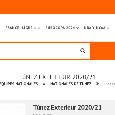
FRANCE: LIGUE 1
EUROCOPA 2024
NBA Y NCAA
TúNEZ EXTERIEUR 2020/21
EQUIPES NATIONALES
NATIONALES DE TÚNEZ
Túnez 
Túnez Exterieur 2020/21