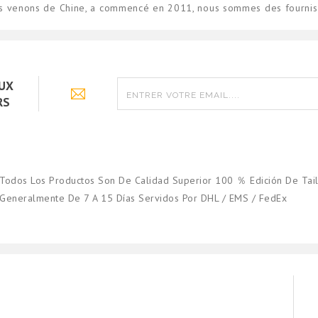
us venons de Chine, a commencé en 2011, nous sommes des fourniss
AUX
RS
Todos Los Productos Son De Calidad Superior 100 ％ Edición De Tail
Generalmente De 7 A 15 Días Servidos Por DHL / EMS / FedEx