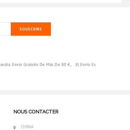
SOUSCRIRE
andia. Envío Gratuito De Más De 80 €。 El Envío Es
NOUS CONTACTER
CHINA