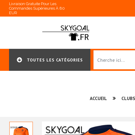
Livraison Gratuite Pour Les
Commandes Supérieures À 80
EUR
TOUTES LES CATÉGORIES
ACCUEIL
CLUBS