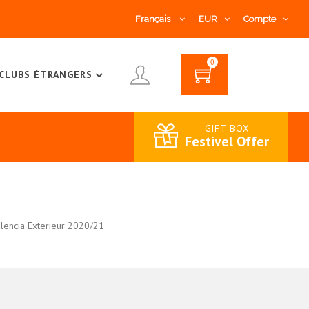
Français
EUR
Compte
0
CLUBS ÉTRANGERS
GIFT BOX
Festivel Offer
lencia Exterieur 2020/21