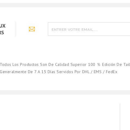
AUX
RS
Todos Los Productos Son De Calidad Superior 100 ％ Edición De Tail
Generalmente De 7 A 15 Días Servidos Por DHL / EMS / FedEx