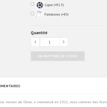
Ligue (+€1.3)
Pantalones (+€5)
Quantité
EN RUPTURE DE STOCK
MENTAIRES
Nous venons de Chine, a commencé en 2011, nous sommes des fourni