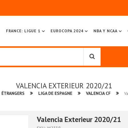
FRANCE: LIGUE 1
EUROCOPA 2024
NBA Y NCAA
VALENCIA EXTERIEUR 2020/21
 ÉTRANGERS
LIGA DE ESPAGNE
VALENCIA CF
Va
Valencia Exterieur 2020/21